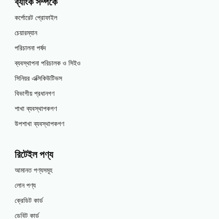
ব্যাংক সম্পর্কে
কর্পোরেট প্রোফাইল
চেয়ারম্যান
পরিচালনা পর্ষদ
ব্যবস্থাপনা পরিচালক ও সিইও
সিনিয়র এক্সিকিউটিভস
বিভাগীয় প্রধানগণ
শাখা ব্যবস্থাপকগণ
উপশাখা ব্যবস্থাপকগণ
রিটেইল পণ্য
আমানত পণ্যসমূহ
লোন পণ্য
ক্রেডিট কার্ড
ডেবিট কার্ড