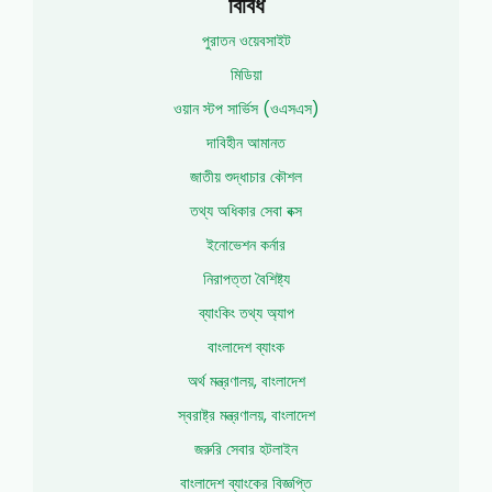
বিবিধ
পুরাতন ওয়েবসাইট
মিডিয়া
ওয়ান স্টপ সার্ভিস (ওএসএস)
দাবিহীন আমানত
জাতীয় শুদ্ধাচার কৌশল
তথ্য অধিকার সেবা বক্স
ইনোভেশন কর্নার
নিরাপত্তা বৈশিষ্ট্য
ব্যাংকিং তথ্য অ্যাপ
বাংলাদেশ ব্যাংক
অর্থ মন্ত্রণালয়, বাংলাদেশ
স্বরাষ্ট্র মন্ত্রণালয়, বাংলাদেশ
জরুরি সেবার হটলাইন
বাংলাদেশ ব্যাংকের বিজ্ঞপ্তি