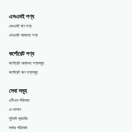
এসএমই পণ্য
এসএমই ঋণ পণ্য
এসএমই আমানত পণ্য
কর্পোরেট পণ্য
কর্পোরেট আমানত পণ্যসমুহ
কর্পোরেট ঋণ পণ্যসমুহ
সেবা সমূহ
এটিএম পরিষেবা
এ-চালান
সুইফট ব্যাংকিং
লকার পরিষেবা