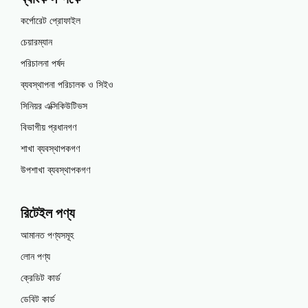
কর্পোরেট প্রোফাইল
চেয়ারম্যান
পরিচালনা পর্ষদ
ব্যবস্থাপনা পরিচালক ও সিইও
সিনিয়র এক্সিকিউটিভস
বিভাগীয় প্রধানগণ
শাখা ব্যবস্থাপকগণ
উপশাখা ব্যবস্থাপকগণ
রিটেইল পণ্য
আমানত পণ্যসমূহ
লোন পণ্য
ক্রেডিট কার্ড
ডেবিট কার্ড