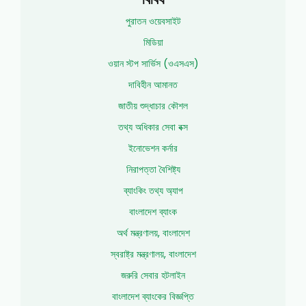
পুরাতন ওয়েবসাইট
মিডিয়া
ওয়ান স্টপ সার্ভিস (ওএসএস)
দাবিহীন আমানত
জাতীয় শুদ্ধাচার কৌশল
তথ্য অধিকার সেবা বক্স
ইনোভেশন কর্নার
নিরাপত্তা বৈশিষ্ট্য
ব্যাংকিং তথ্য অ্যাপ
বাংলাদেশ ব্যাংক
অর্থ মন্ত্রণালয়, বাংলাদেশ
স্বরাষ্ট্র মন্ত্রণালয়, বাংলাদেশ
জরুরি সেবার হটলাইন
বাংলাদেশ ব্যাংকের বিজ্ঞপ্তি