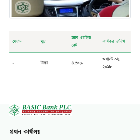
স্ল্যাব ওয়াইজ
মেয়াদ
মুদ্রা
কার্যকর তারিখ
রেট
অগাস্ট ০৯,
-
টাকা
৪.৫০%
২০১৮
প্রধান কার্যালয়