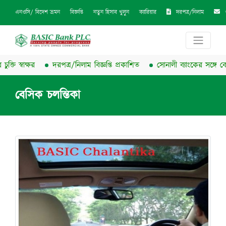
দরপত্র/নিলাম
এনওসি/ বিদেশ ভ্রমন
বিজ্ঞপ্তি
নতুন হিসাব খুলুন
ক্যারিয়ার
তি স্বাক্ষর
দরপত্র/নিলাম বিজ্ঞপ্তি প্রকাশিত
সোনালী ব্যাংকের সঙ্গে বেসিক
বেসিক চলন্তিকা