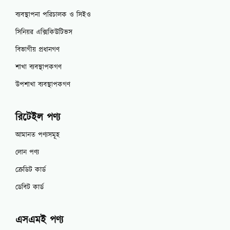
ব্যবস্থাপনা পরিচালক ও সিইও
সিনিয়র এক্সিকিউটিভস
বিভাগীয় প্রধানগণ
শাখা ব্যবস্থাপকগণ
উপশাখা ব্যবস্থাপকগণ
রিটেইল পণ্য
আমানত পণ্যসমূহ
লোন পণ্য
ক্রেডিট কার্ড
ডেবিট কার্ড
এসএমই পণ্য