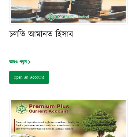
চলতি আমানত হিসাব
আরও পড়ুন
Open an Account