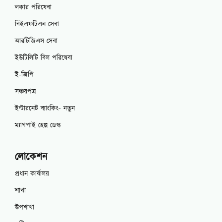
লকার পরিষেবা
বিইএফটিএন সেবা
আরটিজিএস সেবা
ইউটিলিটি বিল পরিষেবা
ই-জিপি
সঞ্চয়পত্র
ইন্টারনেট ব্যাংকিং- নতুন
ম্যাগপাই হেল্প ডেস্ক
লোকেশন
প্রধান কার্যালয়
শাখা
উপশাখা