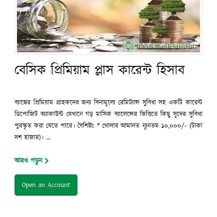
বেসিক প্রিমিয়াম প্লাস কারেন্ট হিসাব
ব্যাঙ্কের প্রিমিয়াম গ্রাহকদের জন্য বিনামূল্যে রেমিট্যান্স সুবিধা সহ একটি কারেন্ট
ডিপোজিট অ্যাকাউন্ট যেখানে গড় মাসিক ব্যালেন্সের ভিত্তিতে কিছু সুদের সুবিধা
পুরস্কৃত করা যেতে পারে। বৈশিষ্ট্য: * খোলার আমানত ন্যূনতম ১০,০০০/- (টাকা
দশ হাজার)। ...
আরও পড়ুন
Open an Account