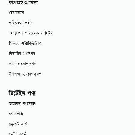
কর্পোরেট প্রোফাইল
চেয়ারম্যান
পরিচালনা পর্ষদ
ব্যবস্থাপনা পরিচালক ও সিইও
সিনিয়র এক্সিকিউটিভস
বিভাগীয় প্রধানগণ
শাখা ব্যবস্থাপকগণ
উপশাখা ব্যবস্থাপকগণ
রিটেইল পণ্য
আমানত পণ্যসমূহ
লোন পণ্য
ক্রেডিট কার্ড
ডেবিট কার্ড