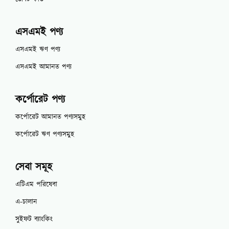
এসএমই পণ্য
এসএমই ঋণ পণ্য
এসএমই আমানত পণ্য
কর্পোরেট পণ্য
কর্পোরেট আমানত পণ্যসমুহ
কর্পোরেট ঋণ পণ্যসমুহ
সেবা সমূহ
এটিএম পরিষেবা
এ-চালান
সুইফট ব্যাংকিং