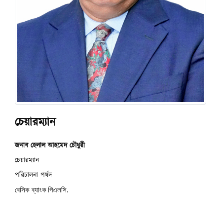
চেয়ারম্যান
জনাব হেলাল আহমেদ চৌধুরী
চেয়ারম্যান
পরিচালনা পর্ষদ
বেসিক ব্যাংক
পিএলসি.