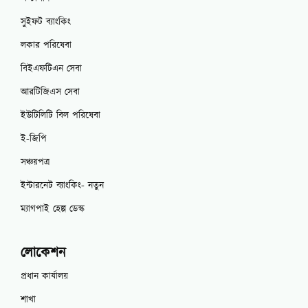
সুইফট ব্যাংকিং
লকার পরিষেবা
বিইএফটিএন সেবা
আরটিজিএস সেবা
ইউটিলিটি বিল পরিষেবা
ই-জিপি
সঞ্চয়পত্র
ইন্টারনেট ব্যাংকিং- নতুন
ম্যাগপাই হেল্প ডেস্ক
লোকেশন
প্রধান কার্যালয়
শাখা