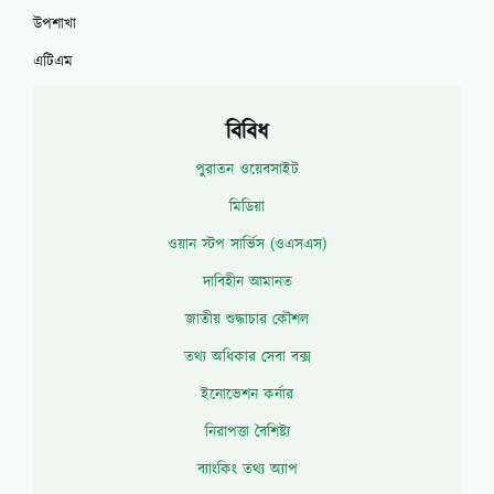
উপশাখা
এটিএম
বিবিধ
পুরাতন ওয়েবসাইট
মিডিয়া
ওয়ান স্টপ সার্ভিস (ওএসএস)
দাবিহীন আমানত
জাতীয় শুদ্ধাচার কৌশল
তথ্য অধিকার সেবা বক্স
ইনোভেশন কর্নার
নিরাপত্তা বৈশিষ্ট্য
ব্যাংকিং তথ্য অ্যাপ