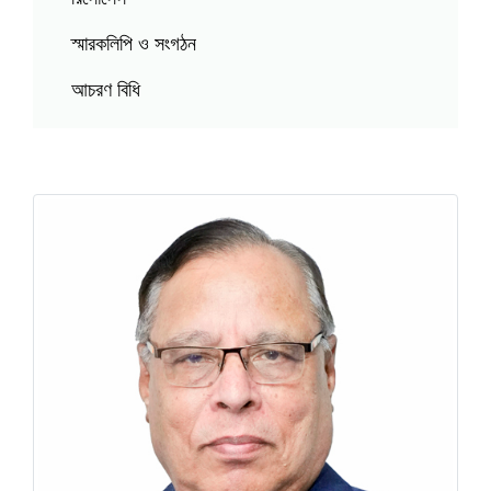
স্মারকলিপি ও সংগঠন
আচরণ বিধি