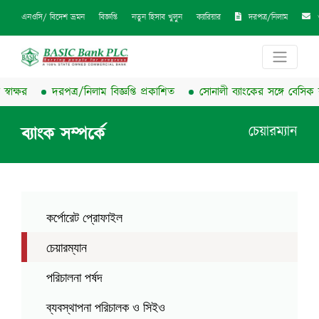
দরপত্র/নিলাম
এনওসি/ বিদেশ ভ্রমন
বিজ্ঞপ্তি
নতুন হিসাব খুলুন
ক্যারিয়ার
ক্ষর
দরপত্র/নিলাম বিজ্ঞপ্তি প্রকাশিত
সোনালী ব্যাংকের সঙ্গে বেসিক ব্যাংক
চেয়ারম্যান
ব্যাংক সম্পর্কে
কর্পোরেট প্রোফাইল
চেয়ারম্যান
পরিচালনা পর্ষদ
ব্যবস্থাপনা পরিচালক ও সিইও