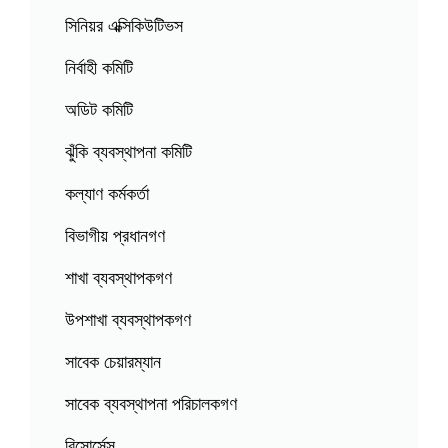
সিনিয়র এক্সিকিউটিভস
নির্বাহী কমিটি
অডিট কমিটি
ঝুঁকি ব্যবস্থাপনা কমিটি
কল্যাণ কর্মকর্তা
বিভাগীয় প্রধানগণ
শাখা ব্যবস্থাপকগণ
উপশাখা ব্যবস্থাপকগণ
সাবেক চেয়ারম্যান
সাবেক ব্যবস্থাপনা পরিচালকগণ
রিসোর্সেস