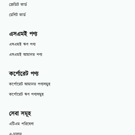
ক্রেডিট কার্ড
ডেবিট কার্ড
এসএমই পণ্য
এসএমই ঋণ পণ্য
এসএমই আমানত পণ্য
কর্পোরেট পণ্য
কর্পোরেট আমানত পণ্যসমুহ
কর্পোরেট ঋণ পণ্যসমুহ
সেবা সমূহ
এটিএম পরিষেবা
এ-চালান