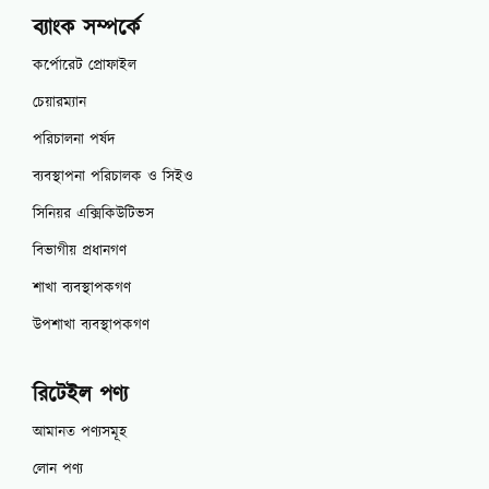
ব্যাংক সম্পর্কে
কর্পোরেট প্রোফাইল
চেয়ারম্যান
পরিচালনা পর্ষদ
ব্যবস্থাপনা পরিচালক ও সিইও
সিনিয়র এক্সিকিউটিভস
বিভাগীয় প্রধানগণ
শাখা ব্যবস্থাপকগণ
উপশাখা ব্যবস্থাপকগণ
রিটেইল পণ্য
আমানত পণ্যসমূহ
লোন পণ্য