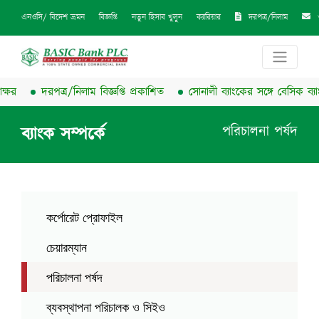
দরপত্র/নিলাম
এনওসি/ বিদেশ ভ্রমন
বিজ্ঞপ্তি
নতুন হিসাব খুলুন
ক্যারিয়ার
দরপত্র/নিলাম বিজ্ঞপ্তি প্রকাশিত
সোনালী ব্যাংকের সঙ্গে বেসিক ব্যাংকের চুক
পরিচালনা পর্ষদ
ব্যাংক সম্পর্কে
কর্পোরেট প্রোফাইল
চেয়ারম্যান
পরিচালনা পর্ষদ
ব্যবস্থাপনা পরিচালক ও সিইও