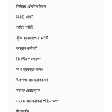
সিনিয়র এক্সিকিউটিভস
নির্বাহী কমিটি
অডিট কমিটি
ঝুঁকি ব্যবস্থাপনা কমিটি
কল্যাণ কর্মকর্তা
বিভাগীয় প্রধানগণ
শাখা ব্যবস্থাপকগণ
উপশাখা ব্যবস্থাপকগণ
সাবেক চেয়ারম্যান
সাবেক ব্যবস্থাপনা পরিচালকগণ
রিসোর্সেস