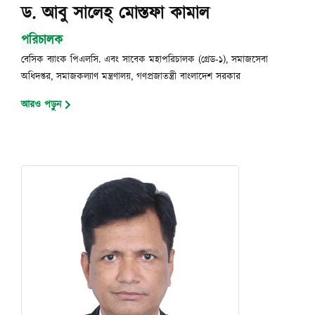
ড. আবু সালেহ্ মোস্তফা কামাল
পরিচালক
বেসিক ব্যাংক পিএলসি. এবং সাবেক মহাপরিচালক (গ্রেড-১), সমাজসেবা
অধিদপ্তর, সমাজকল্যাণ মন্ত্রণালয়, গণপ্রজাতন্ত্রী বাংলাদেশ সরকার
আরও পড়ুন