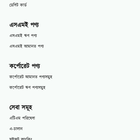
ডেবিট কার্ড
এসএমই পণ্য
এসএমই ঋণ পণ্য
এসএমই আমানত পণ্য
কর্পোরেট পণ্য
কর্পোরেট আমানত পণ্যসমুহ
কর্পোরেট ঋণ পণ্যসমুহ
সেবা সমূহ
এটিএম পরিষেবা
এ-চালান
সুইফট ব্যাংকিং