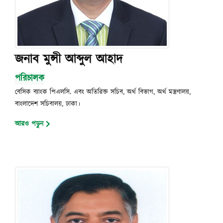
জনাব মুন্সী আব্দুল আহাদ
পরিচালক
বেসিক ব্যাংক পিএলসি. এবং অতিরিক্ত সচিব, অর্থ বিভাগ, অর্থ মন্ত্রণালয়,
বাংলাদেশ সচিবালয়, ঢাকা।
আরও পড়ুন