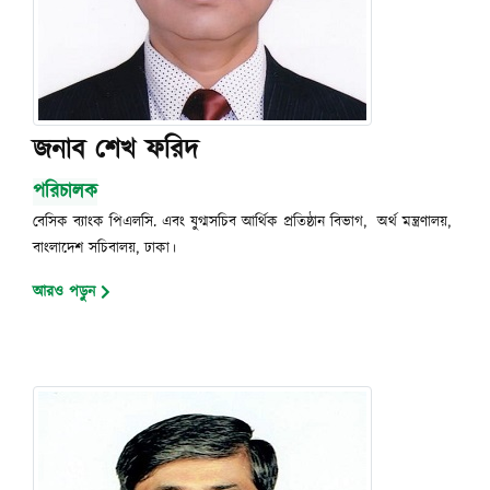
জনাব শেখ ফরিদ
পরিচালক
বেসিক ব্যাংক পিএলসি. এবং যুগ্মসচিব আর্থিক প্রতিষ্ঠান বিভাগ, অর্থ মন্ত্রণালয়,
বাংলাদেশ সচিবালয়, ঢাকা।
আরও পড়ুন