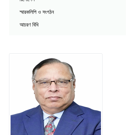
স্মারকলিপি ও সংগঠন
আচরণ বিধি