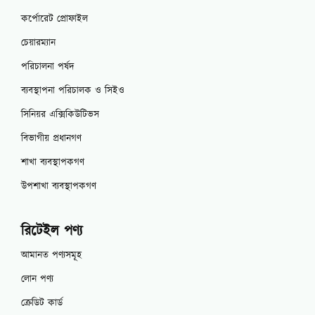
কর্পোরেট প্রোফাইল
চেয়ারম্যান
পরিচালনা পর্ষদ
ব্যবস্থাপনা পরিচালক ও সিইও
সিনিয়র এক্সিকিউটিভস
বিভাগীয় প্রধানগণ
শাখা ব্যবস্থাপকগণ
উপশাখা ব্যবস্থাপকগণ
রিটেইল পণ্য
আমানত পণ্যসমূহ
লোন পণ্য
ক্রেডিট কার্ড