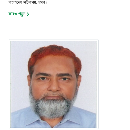
বাংলাদেশ সচিবালয়, ঢাকা।
আরও পড়ুন