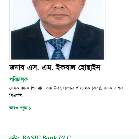
জনাব এস. এম. ইকবাল হোছাইন
পরিচালক
বেসিক ব্যাংক পিএলসি. এবং উপব্যবস্থাপনা পরিচালক (অবঃ), ব্যাংক এশিয়া
পিএলসি.
আরও পড়ুন