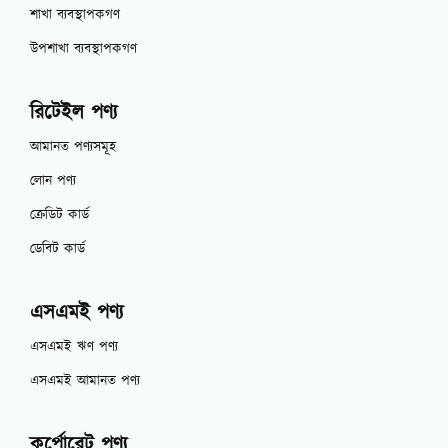
শাখা ব্যবস্থাপকগণ
উপশাখা ব্যবস্থাপকগণ
রিটেইল পণ্য
আমানত পণ্যসমূহ
লোন পণ্য
ক্রেডিট কার্ড
ডেবিট কার্ড
এসএমই পণ্য
এসএমই ঋণ পণ্য
এসএমই আমানত পণ্য
কর্পোরেট পণ্য