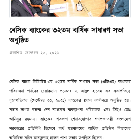
বেসিক ব্যাংকের ৩২তম বার্ষিক সাধারণ সভা
অনুষ্ঠিত
প্রকাশিত সেপ্টেম্বর ২৩, ২০২১
বেসিক ব্যাংক লিমিটেড-এর ৩২তম বার্ষিক সাধারণ সভা (এজিএম) ব্যাংকের
পরিচালনা পর্ষদের চেয়ারম্যান প্রফেসর ড. আবুল হাসেম এর সভাপতিত্বে
বৃহস্পতিবার (সেপ্টেম্বর ২৩, ২০২১) ব্যাংকের প্রধান কার্যালয়ে অনুষ্ঠিত হয়।
সভায় স্বাগত বক্তব্য দেন ব্যাংকের ব্যবস্থাপনা পরিচালক এবং সিইও মোঃ
আনিসুর রহমান। ব্যাংকের শতভাগ শেয়ারহোল্ডার গণপ্রজাতন্ত্রী বাংলাদেশ
সরকারের প্রতিনিধি হিসেবে অর্থ মন্ত্রণালয়ের আর্থিক প্রতিষ্ঠান বিভাগের
অতিরিক্ত সচিব আবদুল্যাহ হারুন পাশা সভায় উপস্থিত ছিলেন।