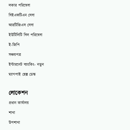
লকার পরিষেবা
বিইএফটিএন সেবা
আরটিজিএস সেবা
ইউটিলিটি বিল পরিষেবা
ই-জিপি
সঞ্চয়পত্র
ইন্টারনেট ব্যাংকিং- নতুন
ম্যাগপাই হেল্প ডেস্ক
লোকেশন
প্রধান কার্যালয়
শাখা
উপশাখা