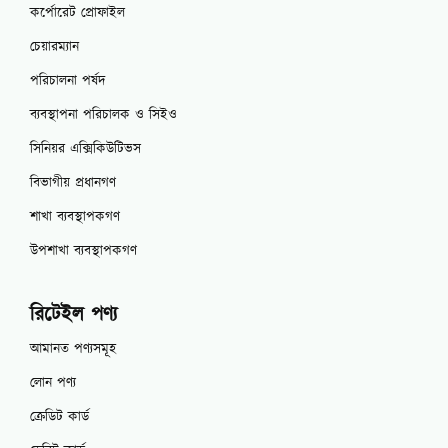
কর্পোরেট প্রোফাইল
চেয়ারম্যান
পরিচালনা পর্ষদ
ব্যবস্থাপনা পরিচালক ও সিইও
সিনিয়র এক্সিকিউটিভস
বিভাগীয় প্রধানগণ
শাখা ব্যবস্থাপকগণ
উপশাখা ব্যবস্থাপকগণ
রিটেইল পণ্য
আমানত পণ্যসমূহ
লোন পণ্য
ক্রেডিট কার্ড