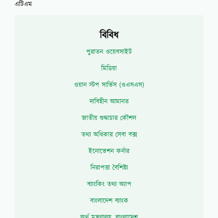
এটিএম
বিবিধ
পুরাতন ওয়েবসাইট
মিডিয়া
ওয়ান স্টপ সার্ভিস (ওএসএস)
দাবিহীন আমানত
জাতীয় শুদ্ধাচার কৌশল
তথ্য অধিকার সেবা বক্স
ইনোভেশন কর্নার
নিরাপত্তা বৈশিষ্ট্য
ব্যাংকিং তথ্য অ্যাপ
বাংলাদেশ ব্যাংক
অর্থ মন্ত্রণালয়, বাংলাদেশ