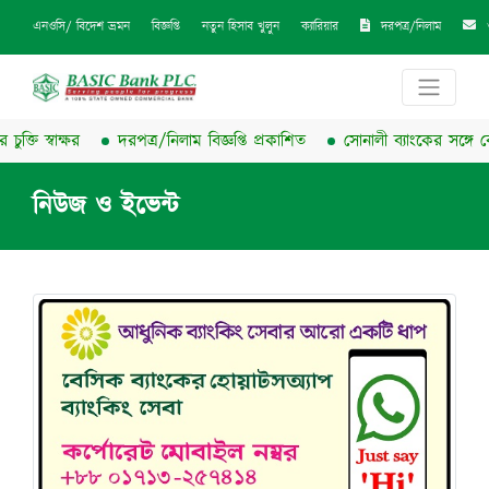
দরপত্র/নিলাম
এনওসি/ বিদেশ ভ্রমন
বিজ্ঞপ্তি
নতুন হিসাব খুলুন
ক্যারিয়ার
্তি স্বাক্ষর
দরপত্র/নিলাম বিজ্ঞপ্তি প্রকাশিত
সোনালী ব্যাংকের সঙ্গে বেসিক
নিউজ ও ইভেন্ট