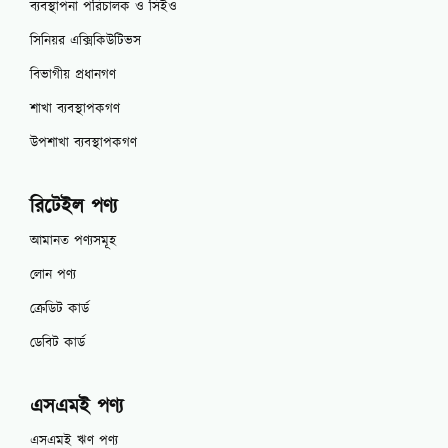
ব্যবস্থাপনা পরিচালক ও সিইও
সিনিয়র এক্সিকিউটিভস
বিভাগীয় প্রধানগণ
শাখা ব্যবস্থাপকগণ
উপশাখা ব্যবস্থাপকগণ
রিটেইল পণ্য
আমানত পণ্যসমূহ
লোন পণ্য
ক্রেডিট কার্ড
ডেবিট কার্ড
এসএমই পণ্য
এসএমই ঋণ পণ্য