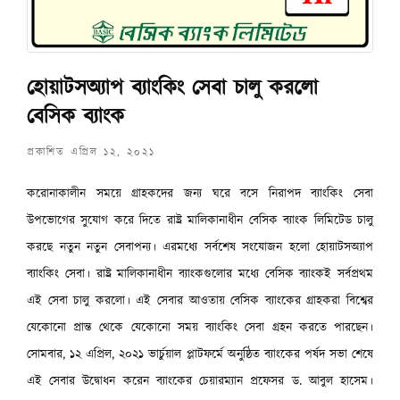
হোয়াটসঅ্যাপ ব্যাংকিং সেবা চালু করলো
বেসিক ব্যাংক
প্রকাশিত এপ্রিল ১২, ২০২১
করোনাকালীন সময়ে গ্রাহকদের জন্য ঘরে বসে নিরাপদ ব্যাংকিং সেবা
উপভোগের সুযোগ করে দিতে রাষ্ট্র মালিকানাধীন বেসিক ব্যাংক লিমিটেড চালু
করছে নতুন নতুন সেবাপন্য। এরমধ্যে সর্বশেষ সংযোজন হলো হোয়াটসঅ্যাপ
ব্যাংকিং সেবা। রাষ্ট্র মালিকানাধীন ব্যাংকগুলোর মধ্যে বেসিক ব্যাংকই সর্বপ্রথম
এই সেবা চালু করলো। এই সেবার আওতায় বেসিক ব্যাংকের গ্রাহকরা বিশ্বের
যেকোনো প্রান্ত থেকে যেকোনো সময় ব্যাংকিং সেবা গ্রহন করতে পারছেন।
সোমবার, ১২ এপ্রিল, ২০২১ ভার্চুয়াল প্লাটফর্মে অনুষ্ঠিত ব্যাংকের পর্ষদ সভা শেষে
এই সেবার উদ্বোধন করেন ব্যাংকের চেয়ারম্যান প্রফেসর ড. আবুল হাসেম।